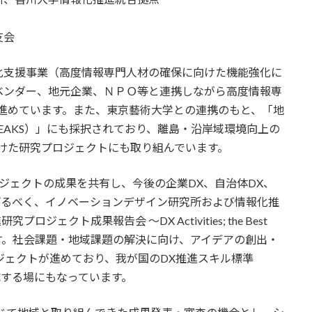
友会
化支援事業（高度情報専門人材の確保に向けた機能強化に
ベンダー、地元企業、ＮＰＯ等と連携しながら高度情報専
進めています。また、東京藝術大学との連携のもと、「地
EAKS）」にも採択されており、離島・沿岸域環境向上の
けた研究プロジェクトにも取り組んでいます。
ロジェクトの成果を共有し、今後の企業DX、自治体DX、
げるべく、イノベーションデザイン研究所および情報化推
ジェクト成果報告会 ～DX Activities; the Best
を開催いたします。社会課題・地域課題の解決に向け、アイデアの創出・
ジェクトが進めており、我が国のDX推進スキル標準
成する場にもなっています。