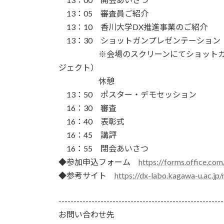
13：05 審査員ご紹介
13：10 香川大学DX推進事業のご紹介
13：30 ショットガンプレゼンテーション
※会場のスクリーンにてショットガンプレ
ジェクト）
休憩
13：50 ポスター・デモセッション
16：30 審査
16：40 表彰式
16：45 講評
16：55 閉会あいさつ
◆参加申込フォーム
https://forms.office.co
◆参考サイト
https://dx-labo.kagawa-u.ac.jp
-------------------------------------------------------
お問い合わせ先