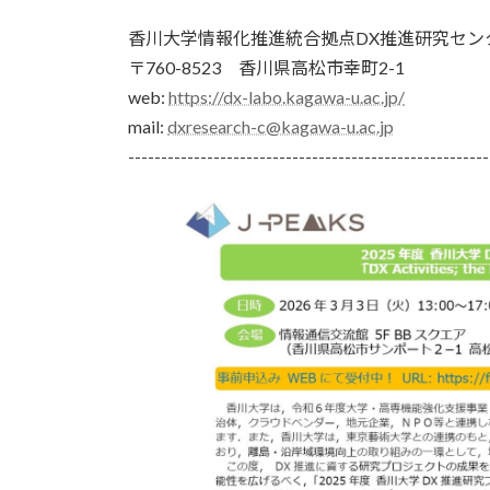
香川大学情報化推進統合拠点DX推進研究セン
〒760-8523 香川県高松市幸町2-1
web:
https://dx-labo.kagawa-u.ac.jp/
mail:
dxresearch-c@kagawa-u.ac.jp
-------------------------------------------------------