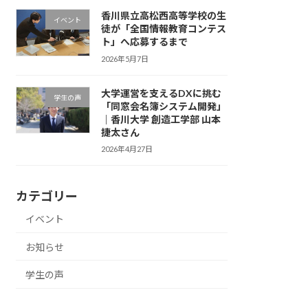
香川県立高松西高等学校の生
イベント
徒が「全国情報教育コンテス
ト」へ応募するまで
2026年5月7日
大学運営を支えるDXに挑む
学生の声
「同窓会名簿システム開発」
｜香川大学 創造工学部 山本
捷太さん
2026年4月27日
カテゴリー
イベント
お知らせ
学生の声