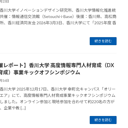
3月23日
香川大学イノベーションデザイン研究所、香川大学情報化推進統
共催：情報通信交流館（Setouchi-i-Base）後援：香川県、高松商
所、香川経済同友会 2026年3月3日、香川大学にて「2025年度 香
続きを読む
催レポート】香川大学 高度情報専門人材育成（DX
育成）事業キックオフシンポジウム
3月16日
香川大学 2025年12月17日、香川大学 幸町北キャンパス「オリー
エア」にて、高度情報専門人材育成事業キックオフシンポジウム
しました。オンライン参加と現地参加を合わせて約220名の方が
、企業や教 […]
続きを読む