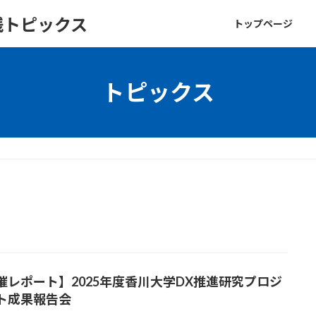
践トピックス
トップページ
トピックス
催レポート】2025年度香川大学DX推進研究プロジ
ト成果報告会