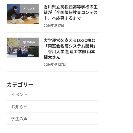
香川県立高松西高等学校の生
イベント
徒が「全国情報教育コンテス
ト」へ応募するまで
2026年5月7日
大学運営を支えるDXに挑む
学生の声
「同窓会名簿システム開発」
｜香川大学 創造工学部 山本
捷太さん
2026年4月27日
カテゴリー
イベント
お知らせ
学生の声