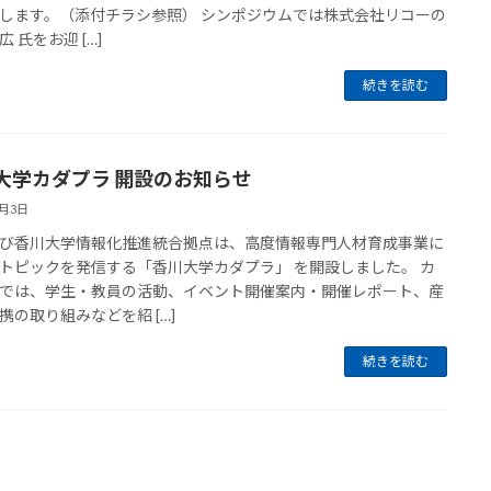
します。（添付チラシ参照） シンポジウムでは株式会社リコーの
 氏をお迎 […]
続きを読む
大学カダプラ 開設のお知らせ
3月3日
び香川大学情報化推進統合拠点は、高度情報専門人材育成事業に
トピックを発信する「香川大学カダプラ」 を開設しました。 カ
では、学生・教員の活動、イベント開催案内・開催レポート、産
携の取り組みなどを紹 […]
続きを読む