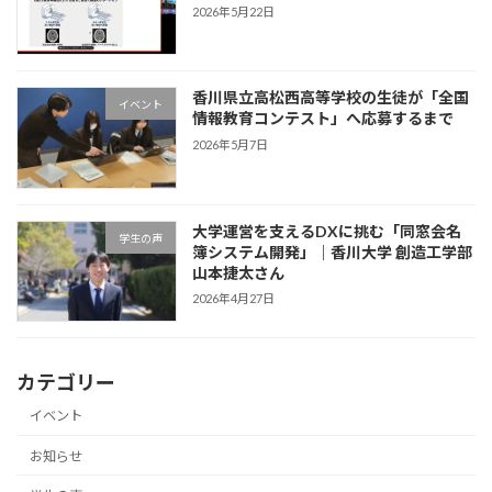
2026年5月22日
香川県立高松西高等学校の生徒が「全国
イベント
情報教育コンテスト」へ応募するまで
2026年5月7日
大学運営を支えるDXに挑む「同窓会名
学生の声
簿システム開発」｜香川大学 創造工学部
山本捷太さん
2026年4月27日
カテゴリー
イベント
お知らせ