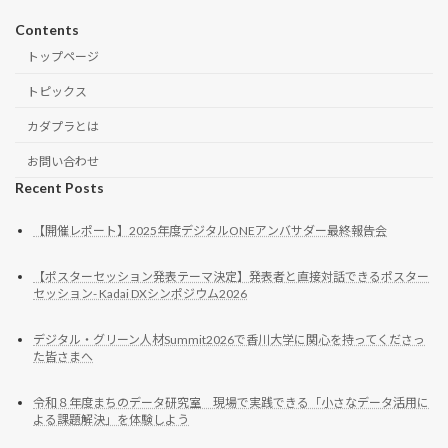
Contents
トップページ
トピックス
カダプラとは
お問い合わせ
Recent Posts
【開催レポート】2025年度デジタルONEアンバサダー最終報告会
【ポスターセッション発表テーマ決定】発表者と直接対話できるポスター
セッション- Kadai DXシンポジウム2026
デジタル・グリーン人材Summit2026で香川大学に関心を持ってくださっ
た皆さまへ
令和８年度まちのデータ研究室 現場で実践できる「小さなデータ活用に
よる課題解決」を体験しよう