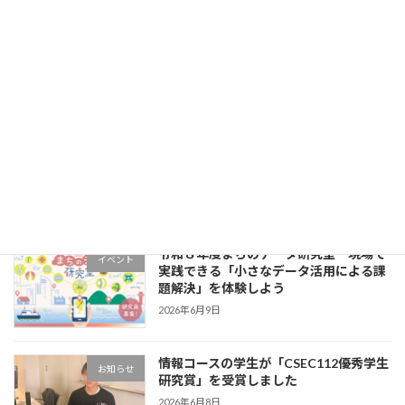
【ポスターセッション発表テーマ決定】
イベント
発表者と直接対話できるポスターセッシ
ョン- Kadai DXシンポジウム2026
2026年7月15日
デジタル・グリーン人材Summit2026で
イベント
香川大学に関心を持ってくださった皆さ
まへ
2026年6月29日
令和８年度まちのデータ研究室 現場で
イベント
実践できる「小さなデータ活用による課
題解決」を体験しよう
2026年6月9日
情報コースの学生が「CSEC112優秀学生
お知らせ
研究賞」を受賞しました
2026年6月8日