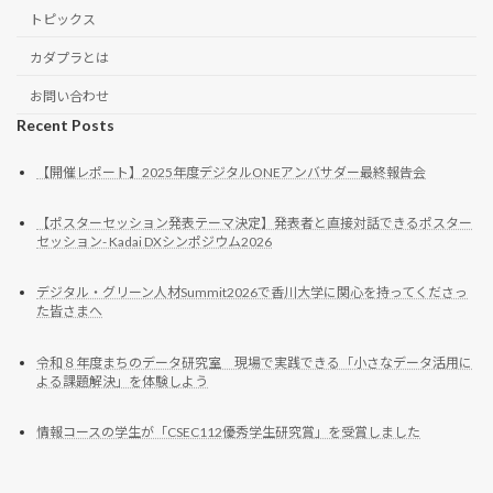
トピックス
カダプラとは
お問い合わせ
Recent Posts
【開催レポート】2025年度デジタルONEアンバサダー最終報告会
【ポスターセッション発表テーマ決定】発表者と直接対話できるポスター
セッション- Kadai DXシンポジウム2026
デジタル・グリーン人材Summit2026で香川大学に関心を持ってくださっ
た皆さまへ
令和８年度まちのデータ研究室 現場で実践できる「小さなデータ活用に
よる課題解決」を体験しよう
情報コースの学生が「CSEC112優秀学生研究賞」を受賞しました