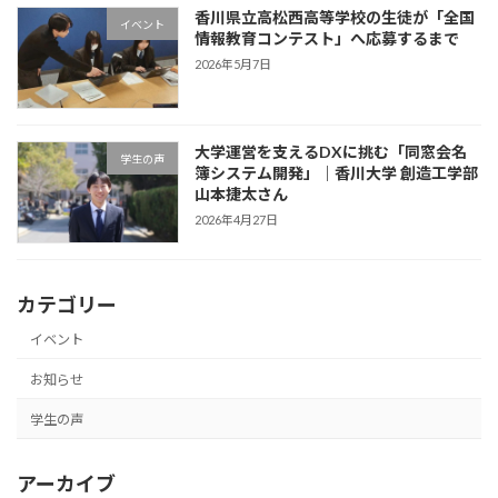
香川県立高松西高等学校の生徒が「全国
イベント
情報教育コンテスト」へ応募するまで
2026年5月7日
大学運営を支えるDXに挑む「同窓会名
学生の声
簿システム開発」｜香川大学 創造工学部
山本捷太さん
2026年4月27日
カテゴリー
イベント
お知らせ
学生の声
アーカイブ