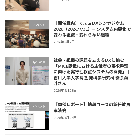
【開催案内】Kadai DXシンポジウム
イベント
2026（2026/7/31）— システム内製化で
変わる組織・変わらない組織
2026年6月2日
社会・組織の課題を支えるDXに挑む
学生の声
「MICE誘致における主催者の要求整理
に向けた実行性検証システムの開発」｜
香川大学大学院 創発科学研究科 簑原海
斗さん
2026年5月28日
【開催レポート】情報コースの新任教員
イベント
講演会
2026年5月22日